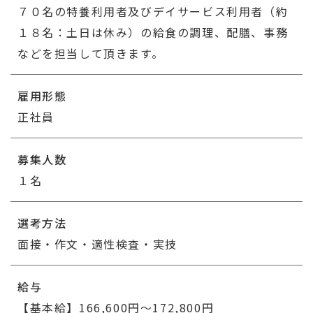
７０名の特養利用者及びデイサービス利用者（約
１８名：土日は休み）の給食の調理、配膳、事務
などを担当して頂きます。
雇用形態
正社員
募集人数
１名
選考方法
面接・作文・適性検査・実技
給与
【基本給】166,600円～172,800円