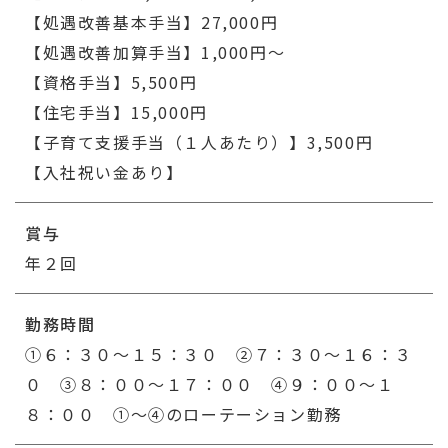
【処遇改善基本手当】27,000円
【処遇改善加算手当】1,000円～
【資格手当】5,500円
【住宅手当】15,000円
【子育て支援手当（１人あたり）】3,500円
【入社祝い金あり】
賞与
年２回
勤務時間
①６：３０～１５：３０ ②７：３０～１６：３
０ ③８：００～１７：００ ④９：００～１
８：００ ①～④のローテーション勤務