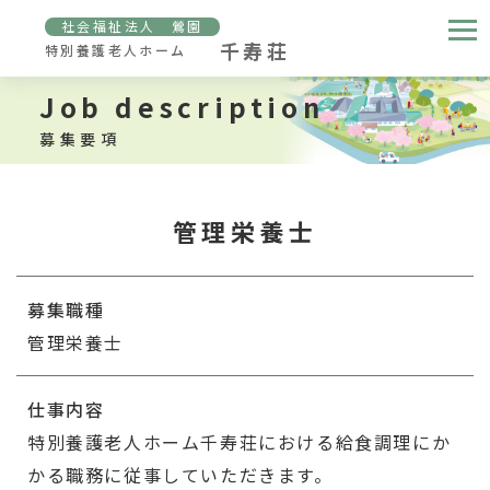
社会福祉法人 鶯園
千寿荘
特別養護老人ホーム
Job description
募集要項
管理栄養士
募集職種
管理栄養士
仕事内容
特別養護老人ホーム千寿荘における給食調理にか
かる職務に従事していただきます。