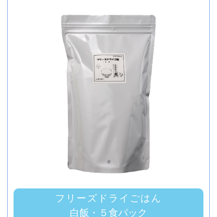
フリーズドライごはん
白飯・５食パック