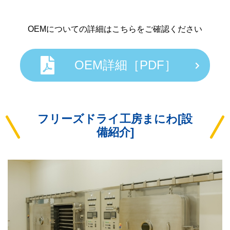
OEMについての詳細はこちらをご確認ください
OEM詳細［PDF］
フリーズドライ工房まにわ[設
備紹介]