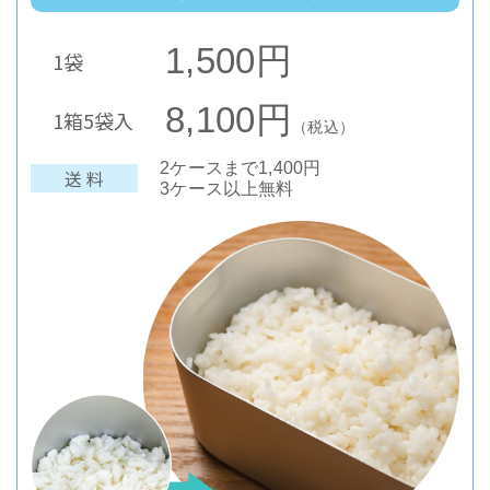
1,500円
1袋
8,100円
1箱5袋入
（税込）
2ケースまで1,400円
送 料
3ケース以上無料