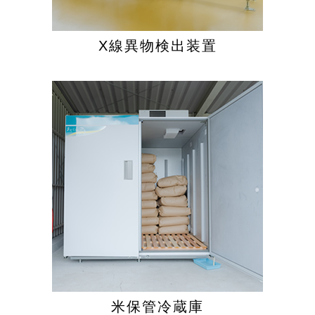
X線異物検出装置
米保管冷蔵庫