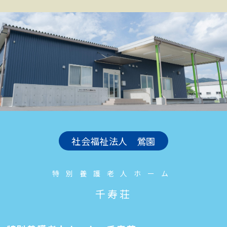
社会福祉法人 鶯園
特別養護老人ホーム
千寿荘