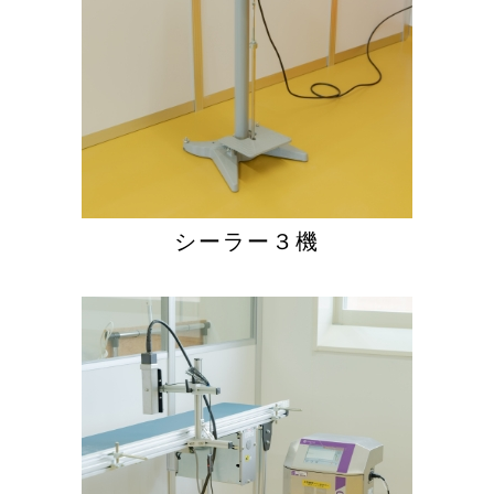
シーラー３機