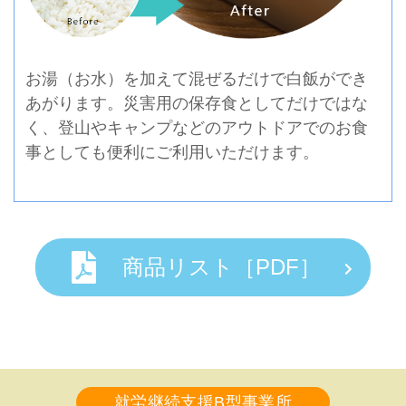
お湯（お水）を加えて混ぜるだけで白飯ができ
あがります。災害用の保存食としてだけではな
く、登山やキャンプなどのアウトドアでのお食
事としても便利にご利用いただけます。
商品リスト［PDF］
就労継続支援B型事業所