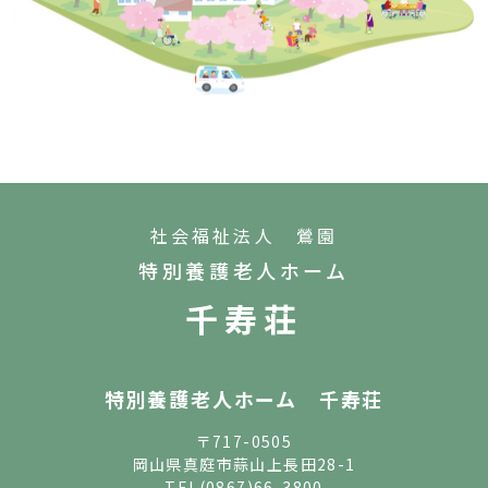
社会福祉法人 鶯園
特別養護老人ホーム
千寿荘
特別養護老人ホーム 千寿荘
〒717-0505
岡山県真庭市蒜山上長田28-1
TEL
(0867)66-3800