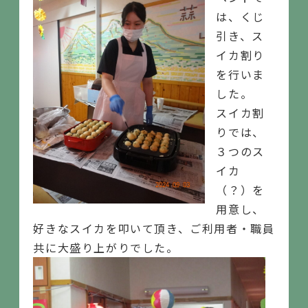
は、くじ
引き、ス
イカ割り
を行いま
した。
スイカ割
りでは、
３つのス
イカ
（？）を
用意し、
好きなスイカを叩いて頂き、ご利用者・職員
共に大盛り上がりでした。