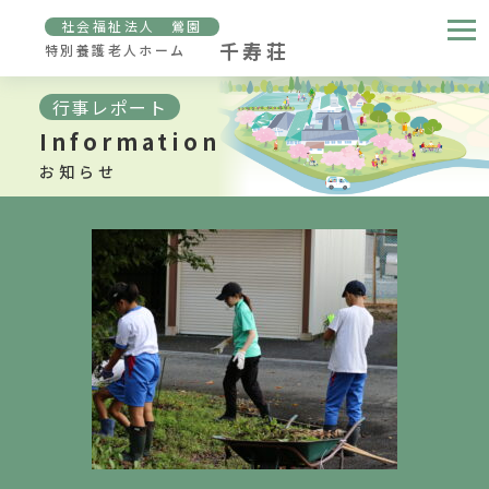
社会福祉法人 鶯園
千寿荘
特別養護老人ホーム
行事レポート
Information
お知らせ