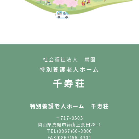
社会福祉法人 鶯園
特別養護老人ホーム
千寿荘
特別養護老人ホーム 千寿荘
〒717-0505
岡山県真庭市蒜山上長田28-1
TEL
(0867)66-3800
FAX(0867)66-4301