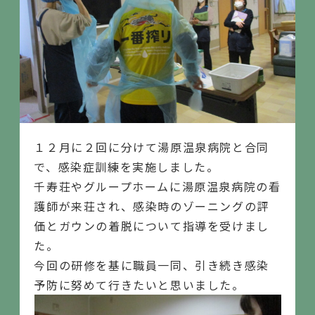
１２月に２回に分けて湯原温泉病院と合同
で、感染症訓練を実施しました。
千寿荘やグループホームに湯原温泉病院の看
護師が来荘され、感染時のゾーニングの評
価とガウンの着脱について指導を受けまし
た。
今回の研修を基に職員一同、引き続き感染
予防に努めて行きたいと思いました。