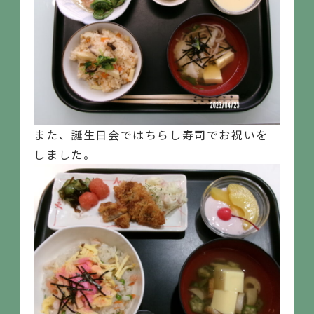
また、誕生日会ではちらし寿司でお祝いを
しました。