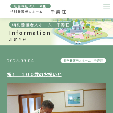
社会福祉法人 鶯園
千寿荘
特別養護老人ホーム
特別養護老人ホーム 千寿荘
Information
お知らせ
2025.09.04
特別養護老人ホーム 千寿荘
祝！ １００歳のお祝いと