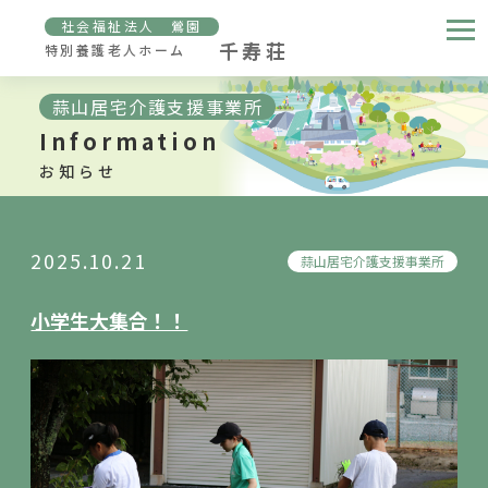
社会福祉法人 鶯園
千寿荘
特別養護老人ホーム
蒜山居宅介護支援事業所
Information
お知らせ
2025.10.21
蒜山居宅介護支援事業所
小学生大集合！！