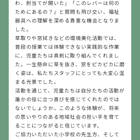
わ、肘当てが開いた」「このレバーは何の
ためにあるの？」と質問も飛び交い、福祉
器具への理解を深める貴重な機会となりま
した。
草取りや窓拭きなどの環境美化活動では、
普段の授業では体験できない実践的な作業
に、児童たちは真剣に取り組んでくれまし
た。一生懸命に草を抜き、窓をピカピカに磨
く姿は、私たちスタッフにとっても大変心温
まる光景でした。
活動を通じて、児童たちは自分たちの活動が
誰かの役に立つ喜びを感じてくれたのでは
ないでしょうか。このような体験が、将来
の思いやりのある地域社会の担い手を育て
ることにつながると信じています。
ご協力いただいた小学校の先生方、そして