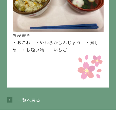
お品書き
・おこわ ・やわらかしんじょう ・煮し
め ・お吸い物 ・いちご
一覧へ戻る