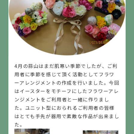
4月の蒜山はまだ肌寒い季節でしたが、ご利
用者に季節を感じて頂く活動として
フラワ
ーアレンジメント
の作成を行いました。今回
はイースターをモチーフにしたフラワーアレ
ンジメントをご利用者と一緒に作りまし
た。ユニット型におられるご利用者の皆様
はとても手先が器用で素敵な作品が出来まし
た。