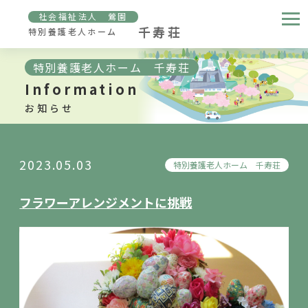
社会福祉法人 鶯園
千寿荘
特別養護老人ホーム
特別養護老人ホーム 千寿荘
Information
お知らせ
2023.05.03
特別養護老人ホーム 千寿荘
フラワーアレンジメントに挑戦