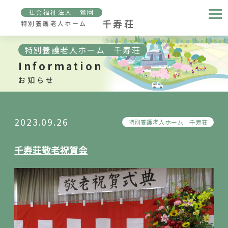
社会福祉法人 鶯園
千寿荘
特別養護老人ホーム
特別養護老人ホーム 千寿荘
Information
お知らせ
2023.09.26
特別養護老人ホーム 千寿荘
千寿荘敬老祝賀会