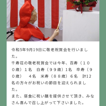
令和5年9月19日に敬老祝賀会を行いまし
た。
千寿荘の敬老祝賀会では今年、百寿（１０
０歳）１名 白寿（９９歳）1名 卒寿（９
０歳） ４名 米寿（８８歳）６名 計12
名の方々がお祝いの節目を迎えられまし
た。
また、昼食に祝い膳を提供させて頂き、みな
さん喜んで召し上がって下さいました。